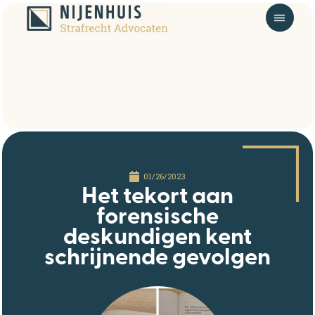
01/26/2023
Het tekort aan
forensische
deskundigen kent
schrijnende gevolgen