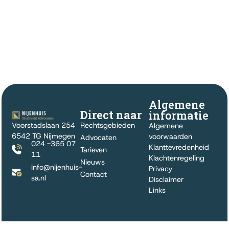
Algemene
Direct naar
informatie
Voorstadslaan 254
Rechtsgebieden
Algemene
6542 TG Nijmegen
voorwaarden
Advocaten
024 -365 07
Klanttevredenheid
Tarieven
11
Klachtenregeling
Nieuws
info@nijenhuis-
Privacy
Contact
sa.nl
Disclaimer
Links