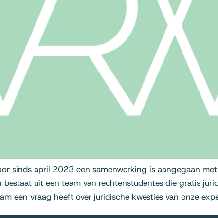
toor sinds april 2023 een samenwerking is aangegaan met
estaat uit een team van rechtenstudentes die gratis jurid
team een vraag heeft over juridische kwesties van onze exp