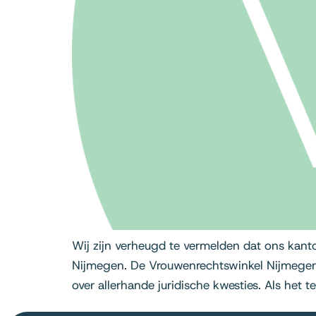
Wij zijn verheugd te vermelden dat ons kan
Nijmegen. De Vrouwenrechtswinkel Nijmegen b
over allerhande juridische kwesties. Als het 