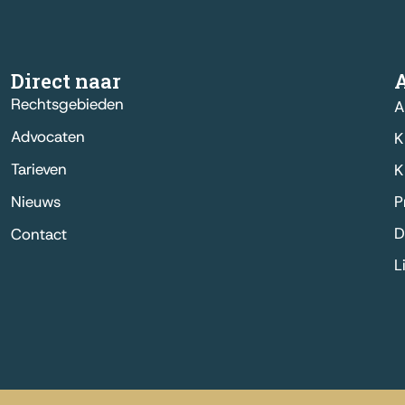
Direct naar
Rechtsgebieden
A
Advocaten
K
Tarieven
K
Nieuws
P
D
Contact
L