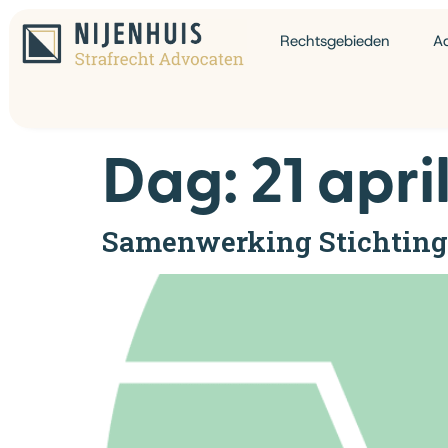
Rechtsgebieden
A
Dag:
21 apri
Samenwerking Stichtin