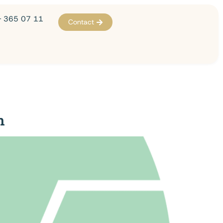
- 365 07 11
Contact
n