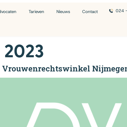
024 
dvocaten
Tarieven
Nieuws
Contact
l 2023
g Vrouwenrechtswinkel Nijmege